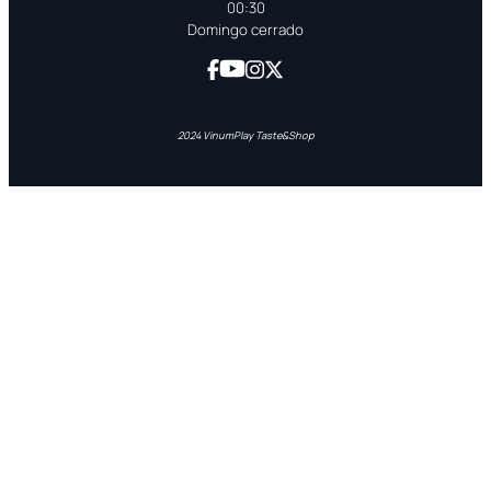
00:30
Domingo cerrado
2024 VinumPlay Taste&Shop