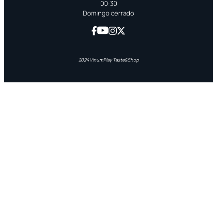
00:30
Domingo cerrado
2024 VinumPlay Taste&Shop