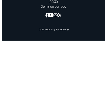
00:30
Domingo cerrado
2024 VinumPlay Taste&Shop