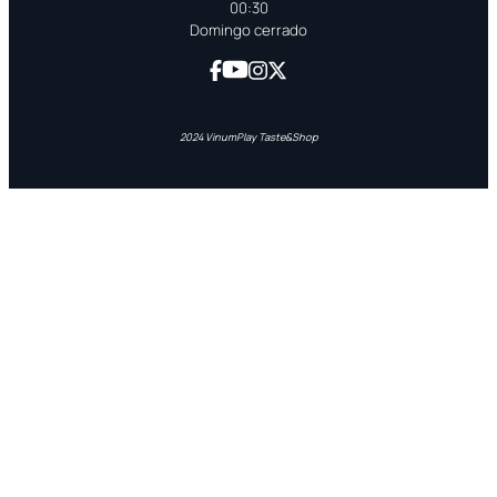
00:30
Domingo cerrado
2024 VinumPlay Taste&Shop