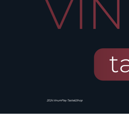
2024 VinumPlay Taste&Shop