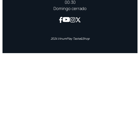
00:30
Domingo cerrado
2024 VinumPlay Taste&Shop