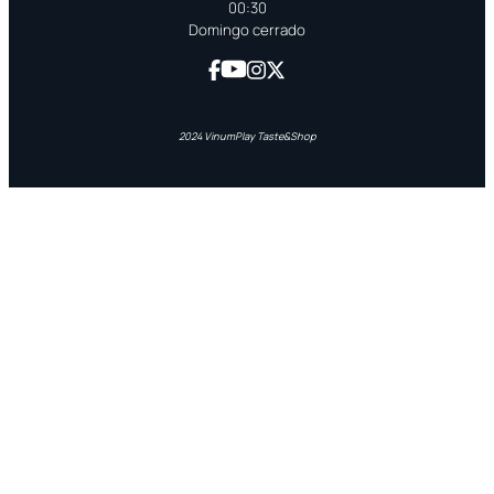
00:30
Domingo cerrado
2024 VinumPlay Taste&Shop