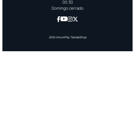
00:30
Domingo cerrado
2024 VinumPlay Taste&Shop