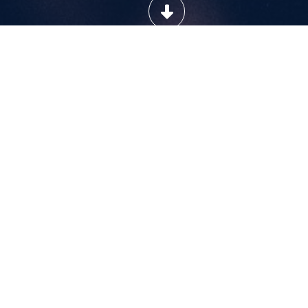
COMPRAR ENTRADAS
¡VAYA, NO ENTRADAS!
Por favor
y añadir entradas al finalizar el pago.
abrir eventos