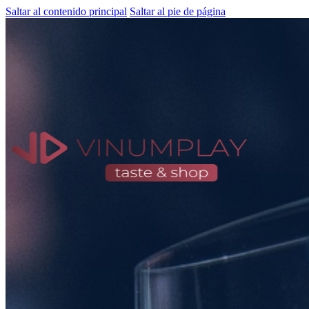
Saltar al contenido principal
Saltar al pie de página